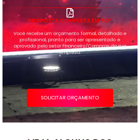
PROPOSTA COMPLETA EM PDF
Você recebe um orçamento formal, detalhado e
profissional, pronto para ser apresentado e
aprovado pelo setor Financeiro/Compras da sua
empresa.
SOLICITAR ORÇAMENTO