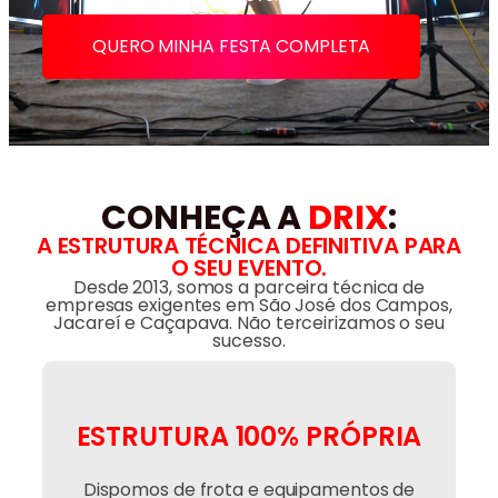
QUERO MINHA FESTA COMPLETA
CONHEÇA A
DRIX
:
A ESTRUTURA TÉCNICA DEFINITIVA PARA
O SEU EVENTO.
Desde 2013, somos a parceira técnica de
empresas exigentes em São José dos Campos,
Jacareí e Caçapava. Não terceirizamos o seu
sucesso.
ESTRUTURA 100% PRÓPRIA
Dispomos de frota e equipamentos de